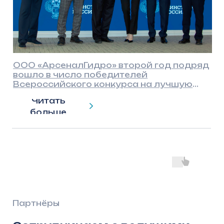
Вакансии
Контакты
8 (800) 550–55–90
info@arsenalgidro.ru
Политика конфиденциальности
Пользовательское соглашение
© 2026, ООО «АрсеналГидро»