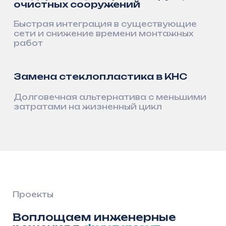
Ваш запрос
Согласен с
политикой конфиденциальности
Оставить заявку
Последние события
Делимся
важными
событиями
нашей компании
Мы открыто рассказываем о наших
достижениях, новых проектах и развитии
компании
Смотреть все новости