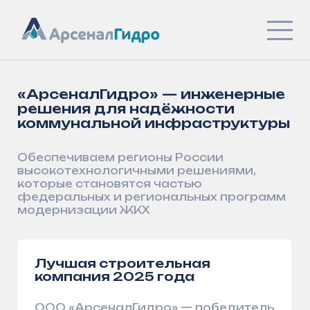
«АрсеналГидро» — инженерные
решения для надёжности
коммунальной инфраструктуры
Обеспечиваем регионы России
высокотехнологичными решениями,
которые становятся частью
федеральных и региональных программ
модернизации ЖКХ
Лучшая строительная
компания 2025 года
ООО «АрсеналГидро» — победитель
Всероссийского конкурса
на лучшую строительную
организацию, предприятие
строительных материалов
и стройиндустрии за 2025 год