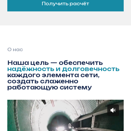
надёжность и долговечность
каждого элемента сети,
создать слаженно
работающую систему
ООО «АрсеналГидро» более 5 лет
реализует проекты в сфере
водоснабжения и водоотведения,