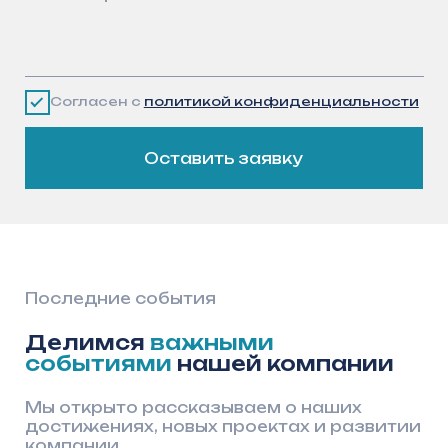
hr@arsenalgidro.ru
Оставить заявку
Казань
Яндекс Карты — транспорт, навигация, поиск мест