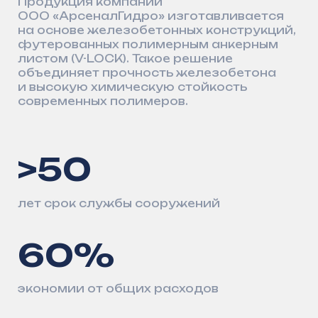
Зоны с высоким уровнем
грунтовых вод
Надёжная защита от агрессивной среды
и минимизация внешнего воздействия
Промышленные объекты
с агрессивной средой
Материалы и решение выдерживают
химические и технологические нагрузки
Модернизация и реконструкция
очистных сооружений
Быстрая интеграция в существующие
сети и снижение времени монтажных