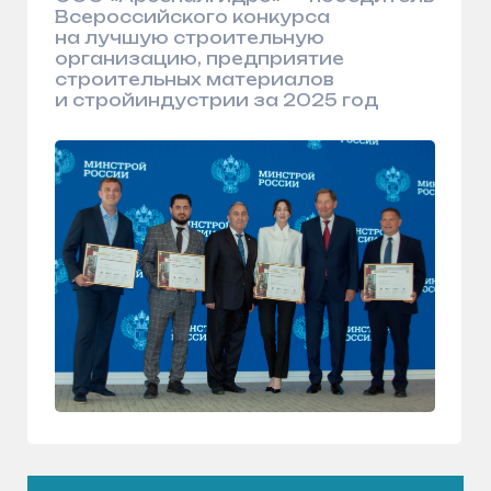
Получить расчёт
О нас
Наша цель — обеспечить