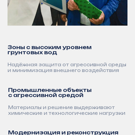
Сотрудничество
Давайте обсудим
сотрудничество
Заполните форму, и наш специалист
свяжется с вами в ближайшее время
Ваше имя
Телефон
+7
Ваша почта