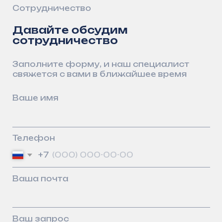
Контакты
2026
Адрес:
г. Казань, Фатыха Амирхана 40а, эт.7
Телефон:
8 (800) 550–55–90
Почта:
info@arsenalgidro.ru