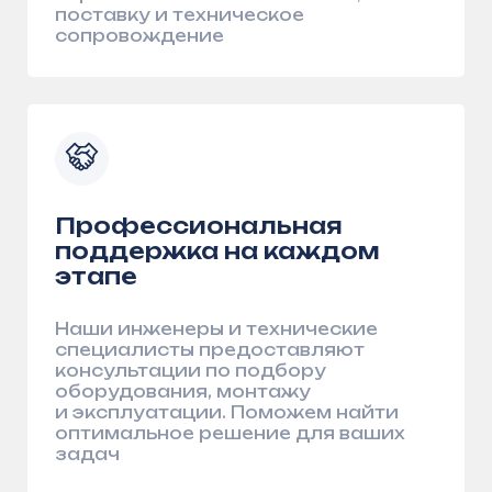
Партнёры
Сотрудничаем с ведущими
предприятиями
и организациями
Присоединяйтесь к числу наших
партнёров и убедитесь в надёжности
решений «АрсеналГидро»