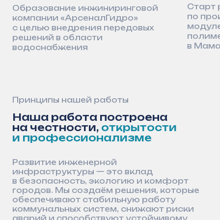
Обоснованная стоимость
решений
Каждое вложение имеет
инженерное обоснование:
инвестиции на старте снижают
будущие расходы
Комплексные решения
«под ключ»
Берём на себя: изготовление,
поставку и техническое
сопровождение