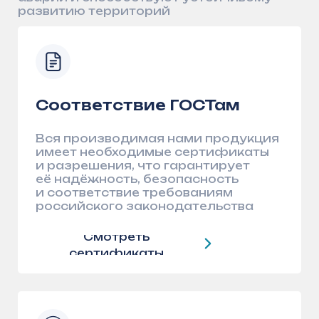
Профессиональная
поддержка на каждом
этапе
Наши инженеры и технические
специалисты предоставляют
консультации по подбору
оборудования, монтажу
и эксплуатации. Поможем найти
оптимальное решение для ваших
задач
Оставить заявку