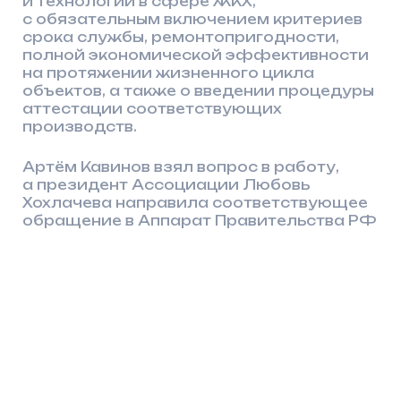
«АрсеналГидро» не только создаёт
современные инженерные решения,
но и активно участвует в формировании
отраслевой повестки
на законодательном уровне