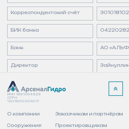
8 (800) 550–55–90
info@arsenalgidro.ru
Политика конфиденциальности
Пользовательское соглашение
© 2026, ООО «АрсеналГидро»