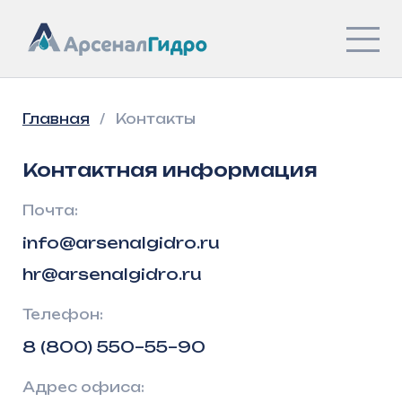
Главная
/
Контакты
Контактная информация
Почта:
info@arsenalgidro.ru
hr@arsenalgidro.ru
Телефон:
8 (800) 550–55–90
Адрес офиса:
г. Казань, Фатыха Амирхана, 40а
Адрес производства:
г. Мамадыш, ул. Горького, д. 120а,