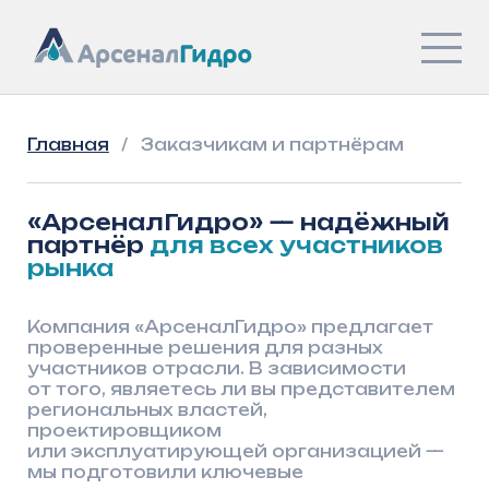
Главная
/
Заказчикам и партнёрам
«АрсеналГидро» — надёжный
партнёр
для всех участников
рынка
Компания «АрсеналГидро» предлагает
проверенные решения для разных
участников отрасли. В зависимости
от того, являетесь ли вы представителем
региональных властей,
проектировщиком
или эксплуатирующей организацией —
мы подготовили ключевые
преимущества сотрудничества именно
для вашей сферы
Региональным властям