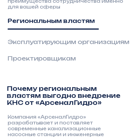
Эксплуатирующим организациям
Проектировщикам
Почему региональным
властям выгодно внедрение
КНС от «АрсеналГидро»
Компания «АрсеналГидро»
разрабатывает и поставляет
современные канализационные
насосные станции и инженерные
решения, которые напрямую
способствуют развитию региональной
инфраструктуры. Использование
долговечных материалов и современных
технологий позволяет снизить
аварийность систем водоотведения,
минимизировать риски для экологии
и обеспечить устойчивую работу
коммунальных объектов