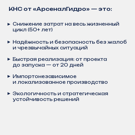
предприятиями
и организациями
Присоединяйтесь к числу наших
партнёров и убедитесь в надёжности
решений «АрсеналГидро»
Получить консультацию