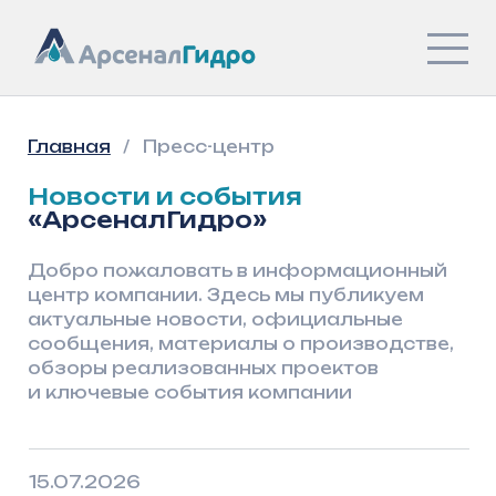
Главная
/
Пресс-центр
Новости и события
«АрсеналГидро»
Добро пожаловать в информационный
центр компании. Здесь мы публикуем
актуальные новости, официальные
сообщения, материалы о производстве,
обзоры реализованных проектов
и ключевые события компании
15.07.2026
07.07.2026
«АрсеналГидро» на выставке
Победа в
ИННОПРОМ-2026
промышле