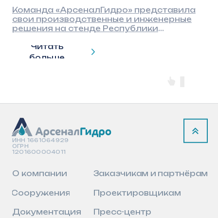
ИНН 1661064929
ОГРН
1201600004011
О компании
Заказчикам и партнёрам
Сооружения
Проектировщикам
Документация
Пресс-центр
Вакансии
Контакты
8 (800) 550–55–90
info@arsenalgidro.ru
Политика конфиденциальности
Пользовательское соглашение
© 2026, ООО «АрсеналГидро»