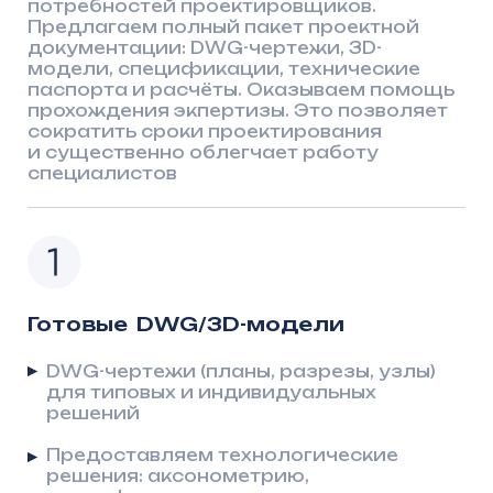
Готовые DWG/3D-модели
DWG-чертежи (планы, разрезы, узлы)
для типовых и индивидуальных
решений
Предоставляем технологические
решения: аксонометрию,
спецификации
Снижение времени проектирования
на 70–80%
Полное сопровождение:
от подбора до согласования
Технический специалист отвечает
на любые вопросы в течение 1 дня