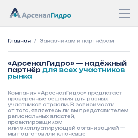
Главная
/
Заказчикам и партнёрам
«АрсеналГидро» — надёжный
партнёр
для всех участников
рынка
Компания «АрсеналГидро» предлагает
проверенные решения для разных
участников отрасли. В зависимости
от того, являетесь ли вы представителем
региональных властей,
проектировщиком
или эксплуатирующей организацией —
мы подготовили ключевые
преимущества сотрудничества именно
для вашей сферы
Региональным властям