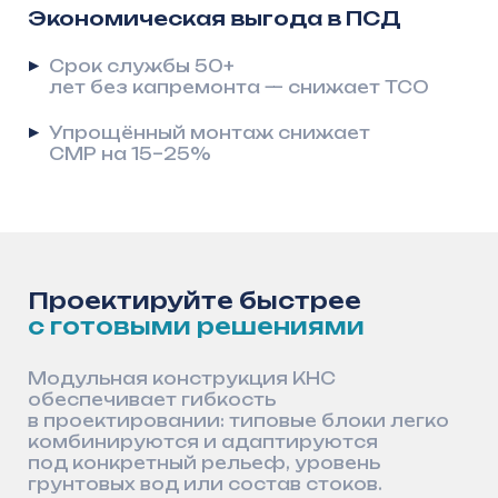
Типовые модульные решения
Профессиональное сопровождение
экспертиз
Максимальный срок службы
сооружений
Полный пакет проектной
документации «под ключ»
Мы обеспечиваем проектировщиков
готовым комплектом документов
в стандартных отраслевых форматах.
Все материалы прошли проверку
и полностью готовы к использованию
в проектах, а также к успешному
прохождению государственных
и независимых экспертиз
Документ
Формат